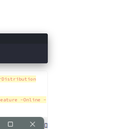
Distribution
Feature -Online -