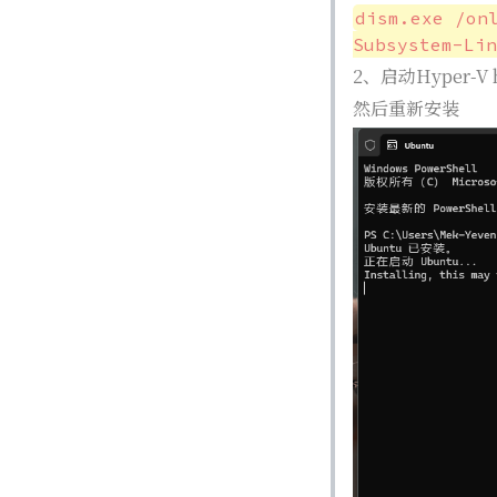
dism.exe /on
Subsystem-Lin
2、启动Hyper-V 
然后重新安装