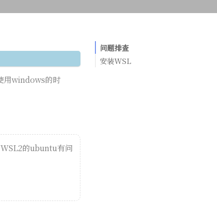
问题排查
安装WSL
windows的时
L2的ubuntu有问