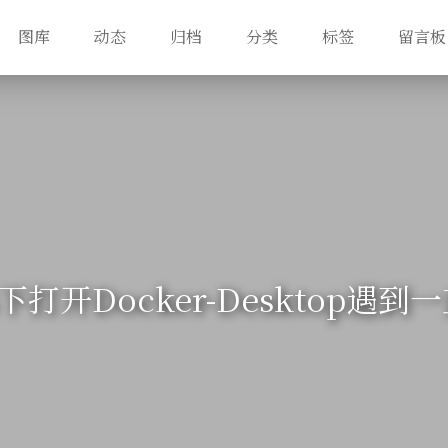
图库
动态
归档
分类
标签
留言板
s下打开Docker-Desktop遇