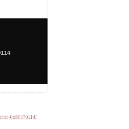
rror-0x80370114/