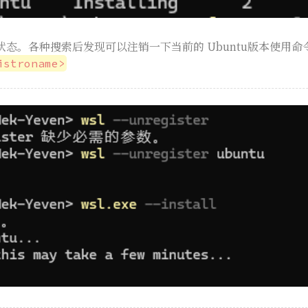
态。各种搜索后发现可以注销一下当前的 Ubuntu版本使用命
istroname>