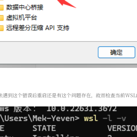
法遇到这个错误后重启还是有这个问题存在，故而检查当前WSL