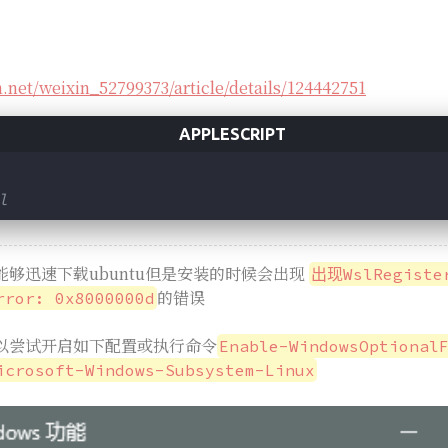
n.net/weixin_52799373/article/details/124442751
l
够迅速下载ubuntu但是安装的时候会出现
出现WslRegister
的错误
rror: 0x8000000d
以尝试开启如下配置或执行命令
Enable-WindowsOptional
icrosoft-Windows-Subsystem-Linux