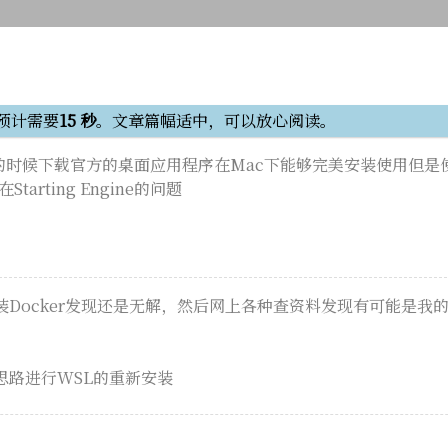
预计需要
15 秒
。文章篇幅适中，可以放心阅读。
r的时候下载官方的桌面应用程序在Mac下能够完美安装使用但是使用
arting Engine的问题
Docker发现还是无解，然后网上各种查资料发现有可能是我的WS
思路进行WSL的重新安装