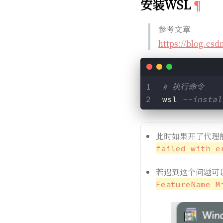
安装WSL
参考文章
https://blog.csd
# 执行命令
 wsl 
--instal
此时如果开了代理能
failed with e
若遇到这个问题可
FeatureName M