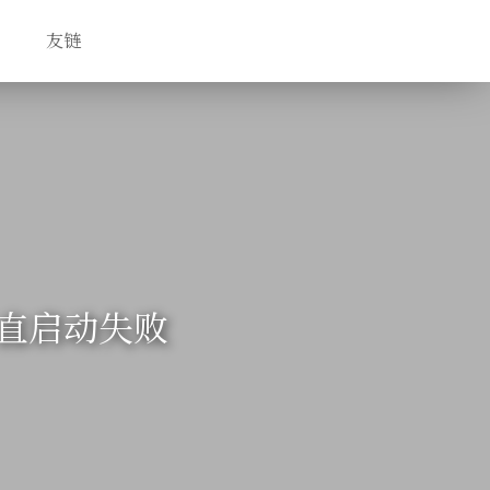
友链
到一直启动失败