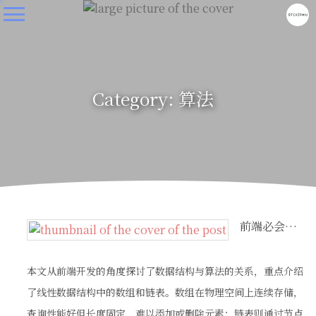
Category: 算法
前端必会算法-线性数据结构
本文从前端开发的角度探讨了数据结构与算法的关系，重点介绍
了线性数据结构中的数组和链表。数组在物理空间上连续存储，
查询性能好但长度固定，难以添加或删除元素；链表则通过节点