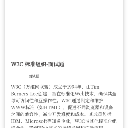
W3C 标准组织-面试题
面试题
W3C（万维网联盟）成立于1994年，由Tim
Berners-Lee创建，旨在标准化Web技术，确保其全
球可访问性和互操作性。W3C通过制定和维护
WWW标准（如HTML），促进不同浏览器和设备
之间的兼容性，减少开发难度和成本。其成员包括
IBM、Microsoft等知名企业，W3C与其他标准化组
织合作，确保Web技术的持续发展和广泛应用。