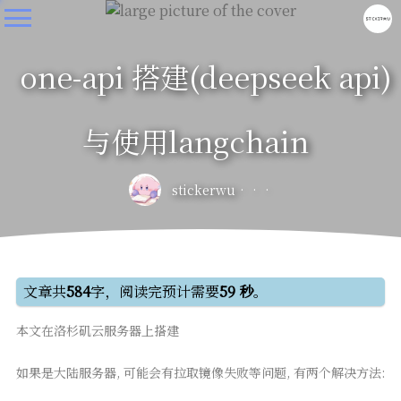
one-api 搭建(deepseek api)
与使用langchain
stickerwu
文章共
584
字，阅读完预计需要
59 秒
。
本文在洛杉矶云服务器上搭建
如果是大陆服务器, 可能会有拉取镜像失败等问题, 有两个解决方法: