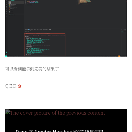
可以看到能拿到完美的结果了
Q.E.D.
Deno 和 Jupyter Notebook的安装与使用