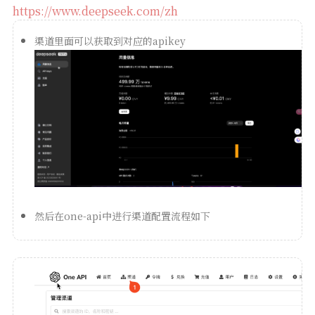
https://www.deepseek.com/zh
渠道里面可以获取到对应的apikey
然后在one-api中进行渠道配置流程如下