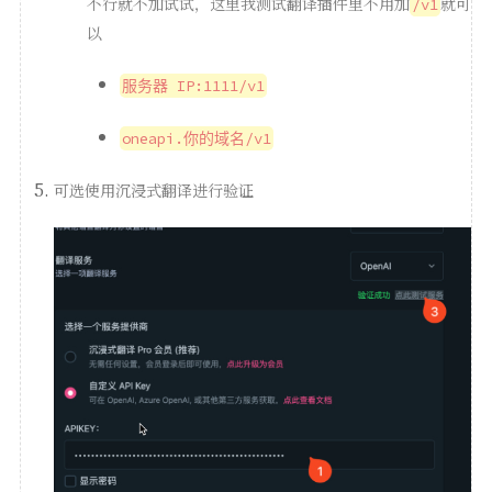
不行就不加试试，这里我测试翻译插件里不用加
就可
/v1
以
服务器 IP:1111/v1
oneapi.你的域名/v1
可选使用沉浸式翻译进行验证