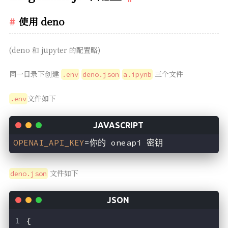
使用 deno
(deno 和 jupyter 的配置略)
同一目录下创建
三个文件
.env
deno.json
a.ipynb
文件如下
.env
OPENAI_API_KEY
=你的 oneapi 密钥
文件如下
deno.json
{